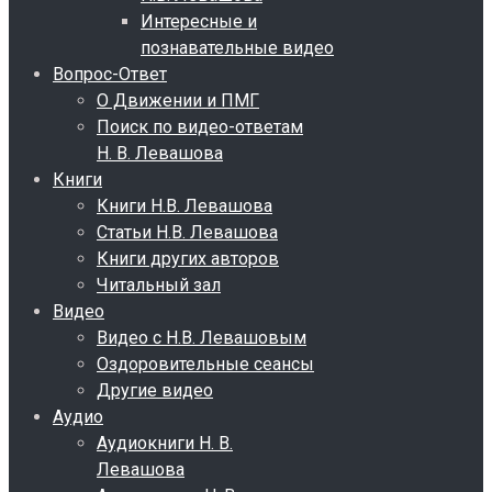
Интересные и
познавательные видео
Вопрос-Ответ
О Движении и ПМГ
Поиск по видео-ответам
Н. В. Левашова
Книги
Книги Н.В. Левашова
Статьи Н.В. Левашова
Книги других авторов
Читальный зал
Видео
Видео с Н.В. Левашовым
Оздоровительные сеансы
Другие видео
Аудио
Аудиокниги Н. В.
Левашова