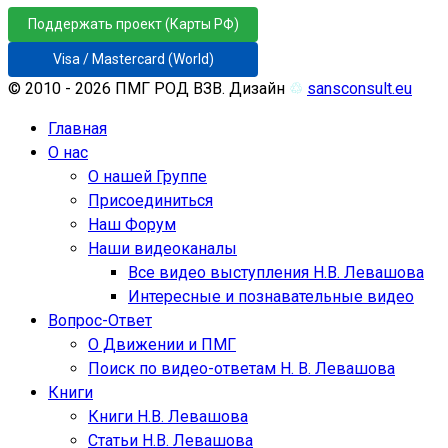
Поддержать проект (Карты РФ)
Visa / Mastercard (World)
© 2010 - 2026 ПМГ РОД ВЗВ. Дизайн
♲
sansconsult.eu
Главная
О нас
О нашей Группе
Присоединиться
Наш Форум
Наши видеоканалы
Все видео выступления Н.В. Левашова
Интересные и познавательные видео
Вопрос-Ответ
О Движении и ПМГ
Поиск по видео-ответам Н. В. Левашова
Книги
Книги Н.В. Левашова
Статьи Н.В. Левашова