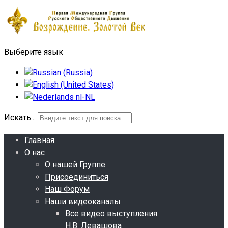
Выберите язык
Искать...
Главная
О нас
О нашей Группе
Присоединиться
Наш Форум
Наши видеоканалы
Все видео выступления
Н.В. Левашова