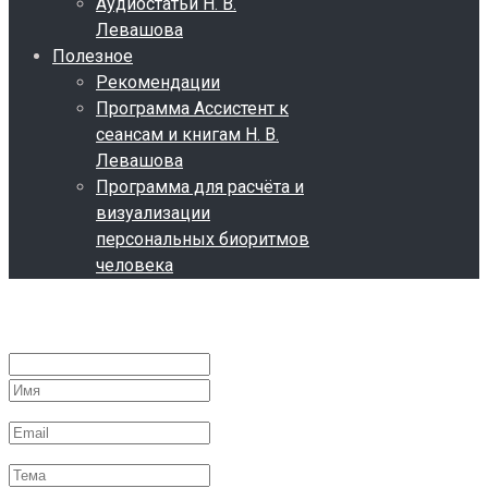
Аудиостатьи Н. В.
Левашова
Полезное
Рекомендации
Программа Ассистент к
сеансам и книгам Н. В.
Левашова
Программа для расчёта и
визуализации
персональных биоритмов
человека