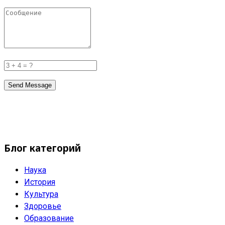
Send Message
Блог категорий
Наука
История
Культура
Здоровье
Образование