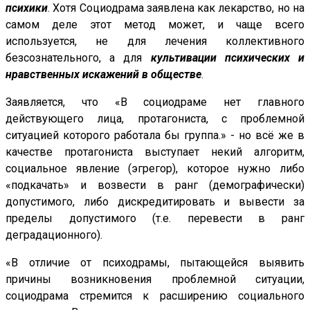
психики
. Хотя Социодрама заявлена как лекарство, но на
самом деле этот метод может, и чаще всего
используется, не для лечения коллективного
безсознательного, а для
культивации психических и
нравственных искажений в обществе
.
Заявляется, что «В социодраме нет главного
действующего лица, протагониста, с проблемной
ситуацией которого работала бы группа.» - но всё же в
качестве протагониста выступает некий алгоритм,
социальное явление (эгрегор), которое нужно либо
«подкачать» и возвести в ранг (демографически)
допустимого, либо дискредитировать и вывести за
пределы допустимого (т.е. перевести в ранг
деградационного).
«В отличие от психодрамы, пытающейся выявить
причины возникновения проблемной ситуации,
социодрама стремится к расширению социального