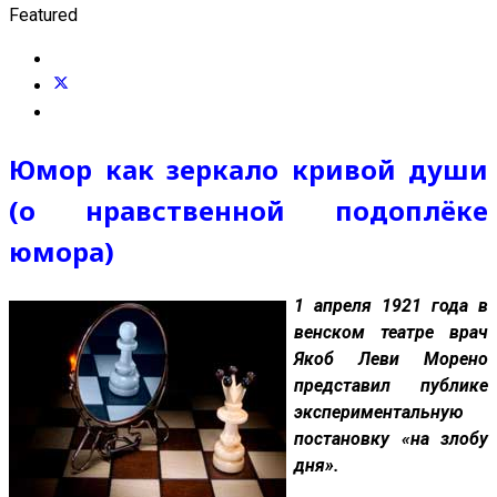
Featured
Юмор как зеркало кривой души
(о нравственной подоплёке
юмора)
1 апреля 1921 года в
венском театре врач
Якоб Леви Морено
представил публике
экспериментальную
постановку «на злобу
дня».