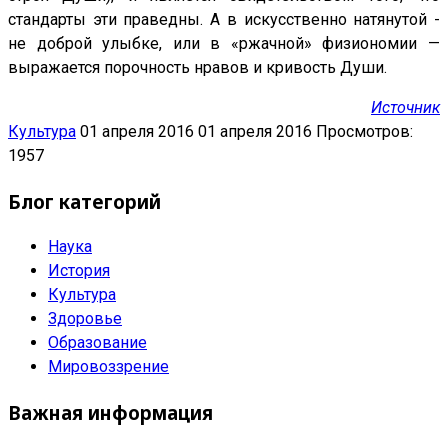
стандарты эти праведны. А в искусственно натянутой -
не доброй улыбке, или в «ржачной» физиономии —
выражается порочность нравов и кривость Души.
Источник
Культура
01 апреля 2016
01 апреля 2016
Просмотров:
1957
Блог категорий
Наука
История
Культура
Здоровье
Образование
Мировоззрение
Важная информация