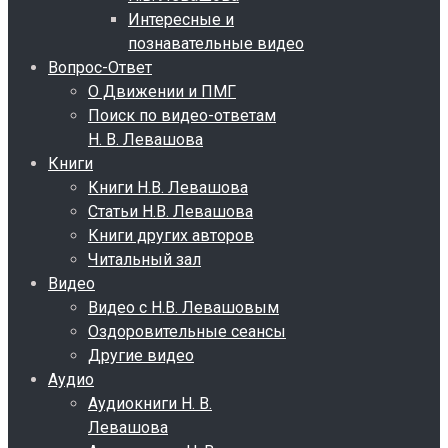
Интересные и
познавательные видео
Вопрос-Ответ
О Движении и ПМГ
Поиск по видео-ответам
Н. В. Левашова
Книги
Книги Н.В. Левашова
Статьи Н.В. Левашова
Книги других авторов
Читальный зал
Видео
Видео с Н.В. Левашовым
Оздоровительные сеансы
Другие видео
Аудио
Аудиокниги Н. В.
Левашова