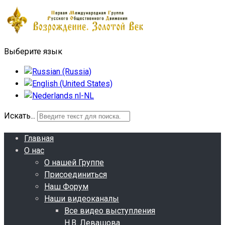
Выберите язык
Искать...
Главная
О нас
О нашей Группе
Присоединиться
Наш Форум
Наши видеоканалы
Все видео выступления
Н.В. Левашова