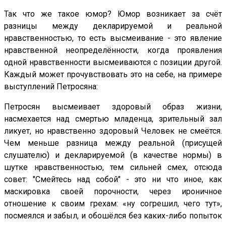
Так что же такое юмор? Юмор возникает за счёт
разницы между декларируемой и реальной
нравственностью, то есть высмеивание - это явление
нравственной неопределённости, когда проявления
одной нравственности высмеиваются с позиции другой.
Каждый может прочувствовать это на себе, на примере
выступлений Петросяна:
Петросян высмеивает здоровый образ жизни,
насмехается над смертью младенца, зрительный зал
ликует, но нравственно здоровый Человек не смеётся.
Чем меньше разница между реальной (присущей
слушателю) и декларируемой (в качестве нормы) в
шутке нравственностью, тем сильней смех, отсюда
совет: "Смейтесь над собой" - это ни что иное, как
маскировка своей порочности, через ироничное
отношение к своим грехам: «ну согрешил, чего тут»,
посмеялся и забыл, и обошёлся без каких-либо попыток