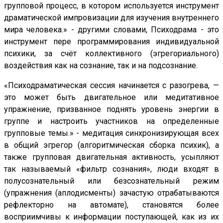
групповой процесс, в котором используется инструмент
драматической импровизации для изучения внутреннего
мира человека.» - другими словами, Психодрама - это
инструмент пере программирования индивидуальной
психики, за счёт коллективного (эгрегориального)
воздействия как на сознание, так и на подсознание.
«Психодраматическая сессия начинается с разогрева, —
это может быть двигательное или медитативное
упражнение, призванное поднять уровень энергии в
группе и настроить участников на определенные
групповые темы.» - медитация синхронизирующая всех
в общий эгрегор (алгоритмическая сборка психик), а
также групповая двигательная активность, усыпляют
так называемый «фильтр сознания», люди входят в
полусознательный или безсознательный режим
(упражнения (аплодисменты) зачастую отрабатываются
рефлекторно на автомате), становятся более
восприимчивы к информации поступающей, как из их