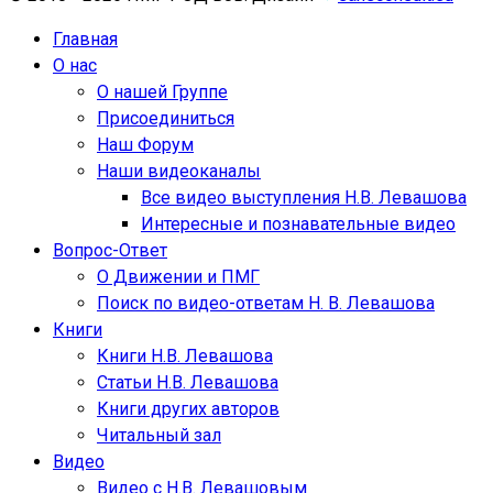
Главная
О нас
О нашей Группе
Присоединиться
Наш Форум
Наши видеоканалы
Все видео выступления Н.В. Левашова
Интересные и познавательные видео
Вопрос-Ответ
О Движении и ПМГ
Поиск по видео-ответам Н. В. Левашова
Книги
Книги Н.В. Левашова
Статьи Н.В. Левашова
Книги других авторов
Читальный зал
Видео
Видео с Н.В. Левашовым