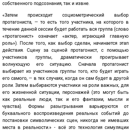
собственного подсознания, так и извне.
«Затем происходит социометрический выбор
протагониста, — то есть того участника, на которого в
течение данной сессии будет работать вся группа (слово
«протагонист» означает «актер, играющий главную
роль»). После того, как выбор сделан, начинается этап
действия. Сцену за сценой протагонист, с помощью
участников группы, драматически проигрывает
волнующую его ситуацию. Сначала протагонист
выбирает из участников группы того, кто будет играть
его самого, — в тех случаях, когда он сам будет в другой
роли. Затем выбираются участники на роли важных, для
его жизненной ситуации, персонажей (это могут быть
как реальные люди, так и его фантазии, мысли и
чувства). Формы разыгрывания варьируются от
буквального воспроизведения реальных событий до
постановки символических сцен, никогда не имевших
места в реальности.» - всё это технология симуляции