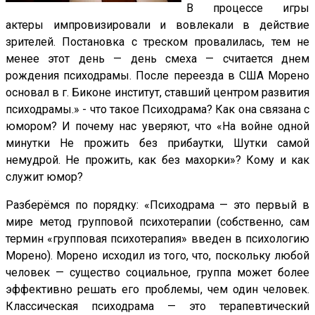
В процессе игры
актеры импровизировали и вовлекали в действие
зрителей. Постановка с треском провалилась, тем не
менее этот день — день смеха — считается днем
рождения психодрамы. После переезда в США Морено
основал в г. Биконе институт, ставший центром развития
психодрамы.» - что такое Психодрама? Как она связана с
юмором? И почему нас уверяют, что «На войне одной
минутки Не прожить без прибаутки, Шутки самой
немудрой. Не прожить, как без махорки»? Кому и как
служит юмор?
Разберёмся по порядку: «Психодрама — это первый в
мире метод групповой психотерапии (собственно, сам
термин «групповая психотерапия» введен в психологию
Морено). Морено исходил из того, что, поскольку любой
человек — существо социальное, группа может более
эффективно решать его проблемы, чем один человек.
Классическая психодрама — это терапевтический