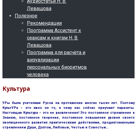
Аудиостатьи Н. В.
Левашова
Полезное
Рекомендации
Программа Ассистент к
сеансам и книгам Н. В.
Левашова
Программа для расчёта и
визуализации
персональных биоритмов
человека
Культура
УРы были учителями Русов на протяжении многих тысяч лет. Поэтому
КультУРа – это явно не то, к чему нас сейчас приучают паразиты.
Настоящая Культура – это не развлечение! Это постоянное стремление к
Знанию, постоянное творение, постоянное повышение уровня своего
эволюционного развития практическими действиями, продиктованными
стремлением Души, Долгом, Любовью, Честью и Совестью…