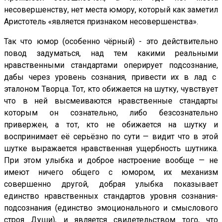
несовершенству, нет места юмору, который как заметил
Аристотель «является признаком несовершенства».
Так что юмор (особенно чёрный) - это действительно
повод задуматься, над тем какими реальными
нравственными стандартами оперирует подсознание,
дабы через уровень сознания, привести их в лад с
эталоном Творца. Тот, кто обижается на шутку, чувствует
что в ней высмеиваются нравственные стандарты
которым он сознательно, либо безсознательно
привержен, а тот, кто не обижается на шутку и
воспринимает её серьёзно по сути — видит что в этой
шутке выражается нравственная ущербность шутника.
При этом улыбка и доброе настроение вообще — не
имеют ничего общего с юмором, их механизм
совершенно другой, добрая улыбка показывает
единство нравственных стандартов уровня сознания-
подсознания (единство эмоционального и смыслового
строя Души), и является свидетельством того, что