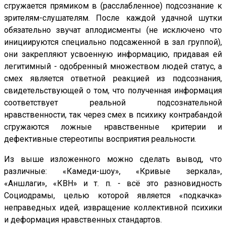
сгружается прямиком в (расслабленное) подсознание к
зрителям-слушателям. После каждой удачной шутки
обязательно звучат аплодисменты (не исключено что
инициируются специально подсаженной в зал группой),
они закрепляют усвоенную информацию, придавая ей
легитимный - одобренный множеством людей статус, а
смех является ответной реакцией из подсознания,
свидетельствующей о том, что полученная информация
соответствует реальной подсознательной
нравственности, так через смех в психику контрабандой
сгружаются ложные нравственные критерии и
дефективные стереотипы восприятия реальности.
Из выше изложенного можно сделать вывод, что
различные: «Камеди-шоу», «Кривые зеркала»,
«Аншлаги», «КВН» и т. п. - всё это разновидность
Социодрамы, целью которой является «подкачка»
неправедных идей, извращение коллективной психики
и деформация нравственных стандартов.