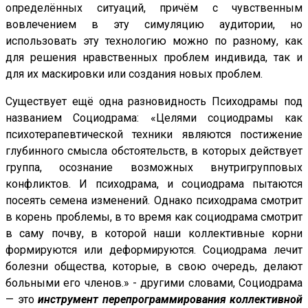
определённых ситуаций, причём с чувственным
вовлечением в эту симуляцию аудитории, но
использовать эту технологию можно по разному, как
для решения нравственных проблем индивида, так и
для их маскировки или создания новых проблем.
Существует ещё одна разновидность Психодрамы под
названием Социодрама: «Целями социодрамы как
психотерапевтической техники являются постижение
глубинного смысла обстоятельств, в которых действует
группа, осознание возможных внутригрупповых
конфликтов. И психодрама, и социодрама пытаются
посеять семена изменений. Однако психодрама смотрит
в корень проблемы, в то время как социодрама смотрит
в саму почву, в которой наши коллективные корни
формируются или деформируются. Социодрама лечит
болезни общества, которые, в свою очередь, делают
больными его членов.» - другими словами, Социодрама
— это
инструмент перепрограммирования коллективной