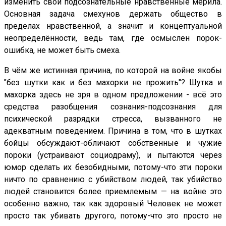
изменить свои подсознательные нравственные мерила.
Основная задача смехунов держать общество в
пределах нравственной, а значит и концептуальной
неопределённости, ведь там, где осмыслен порок-
ошибка, не может быть смеха.
В чём же истинная причина, по которой на войне якобы
"без шутки как и без махорки не прожить"? Шутка и
махорка здесь не зря в одном предложении - всё это
средства разобщения сознания-подсознания для
психической разрядки стресса, вызванного не
адекватным поведением. Причина в том, что в шутках
бойцы обсуждают-обличают собственные и чужие
пороки (устраивают социодраму), и пытаются через
юмор сделать их безобидными, потому-что эти пороки
ничто по сравнению с убийством людей, так убийство
людей становится более приемлемым — на войне это
особенно важно, так как здоровый Человек не может
просто так убивать другого, потому-что это просто не