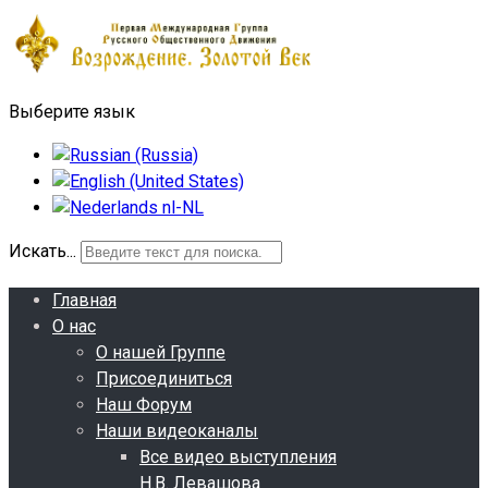
Выберите язык
Искать...
Главная
О нас
О нашей Группе
Присоединиться
Наш Форум
Наши видеоканалы
Все видео выступления
Н.В. Левашова