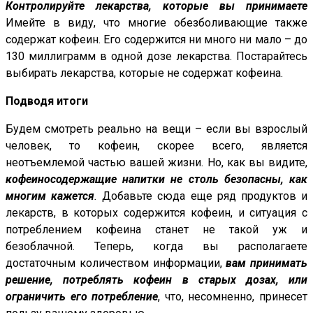
Контролируйте лекарства, которые вы принимаете
Имейте в виду, что многие обезболивающие также
содержат кофеин. Его содержится ни много ни мало – до
130 миллиграмм в одной дозе лекарства. Постарайтесь
выбирать лекарства, которые не содержат кофеина.
Подводя итоги
Будем смотреть реально на вещи – если вы взрослый
человек, то кофеин, скорее всего, является
неотъемлемой частью вашей жизни. Но, как вы видите,
кофеиносодержащие напитки не столь безопасны, как
многим кажется
.
Добавьте сюда еще ряд продуктов и
лекарств, в которых содержится кофеин, и ситуация с
потреблением кофеина станет не такой уж и
безоблачной. Теперь, когда вы располагаете
достаточным количеством информации,
вам принимать
решение, потреблять кофеин в старых дозах, или
ограничить его потребление
, что, несомненно, принесет