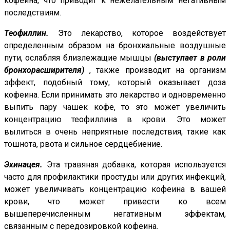
кофеина, что приводит к нежелательным негативным
последствиям.
Теофиллин.
Это лекарство, которое воздействует
определенным образом на бронхиальные воздушные
пути, ослабляя близлежащие мышцы
(выступает в роли
бронхорасширителя)
, также производит на организм
эффект, подобный тому, который оказывает доза
кофеина. Если принимать это лекарство и одновременно
выпить пару чашек кофе, то это может увеличить
концентрацию теофиллина в крови. Это может
вылиться в очень неприятные последствия, такие как
тошнота, рвота и сильное сердцебиение.
Эхинацея.
Эта травяная добавка, которая используется
часто для профилактики простуды или других инфекций,
может увеличивать концентрацию кофеина в вашей
крови, что может привести ко всем
вышеперечисленным негативным эффектам,
связанным с передозировкой кофеина.