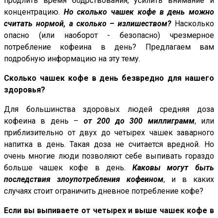
продлить время бодрствования, усилить внимание и
концентрацию.
Но сколько чашек кофе в день можно
считать нормой, а сколько – излишеством?
Насколько
опасно (или наоборот - безопасно) чрезмерное
потребление кофеина в день? Предлагаем вам
подробную информацию на эту тему.
Сколько чашек кофе в день безвредно для нашего
здоровья?
Для большинства здоровых людей средняя доза
кофеина в день –
от 200 до 300 миллиграмм
, или
приблизительно от двух до четырех чашек заварного
напитка в день. Такая доза не считается вредной. Но
очень многие люди позволяют себе выпивать гораздо
больше чашек кофе в день.
Каковы могут быть
последствия злоупотребления кофеином
, и в каких
случаях стоит ограничить дневное потребление кофе?
Если вы выпиваете от четырех и выше чашек кофе в