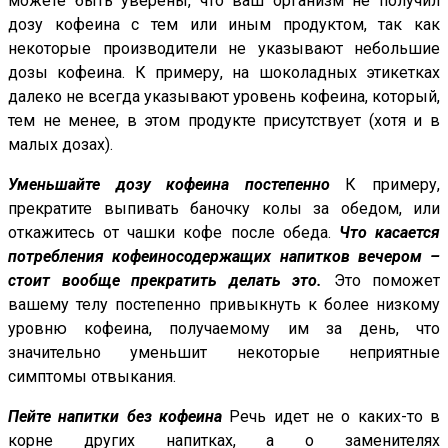
можете быть уверены, что ваш организм не получил
дозу кофеина с тем или иным продуктом, так как
некоторые производители не указывают небольшие
дозы кофеина. К примеру, на шоколадных этикетках
далеко не всегда указывают уровень кофеина, который,
тем не менее, в этом продукте присутствует (хотя и в
малых дозах).
Уменьшайте дозу кофеина постепенно
К примеру,
прекратите выпивать баночку колы за обедом, или
откажитесь от чашки кофе после обеда.
Что касается
потребления кофеиносодержащих напитков вечером –
стоит вообще прекратить делать это.
Это поможет
вашему телу постепенно привыкнуть к более низкому
уровню кофеина, получаемому им за день, что
значительно уменьшит некоторые неприятные
симптомы отвыкания.
Пейте напитки без кофеина
Речь идет не о каких-то в
корне других напитках, а о заменителях