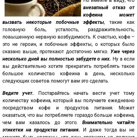
Но имейте в виду, что
внезапный отказ от
кофеина может
вызвать некоторые побочные эффекты
, такие как
головную боль, усталость, раздражительность,
повышенную нервную возбудимость. К счастью, кофе –
это не героин, и побочные эффекты, о которых было
сказано выше, протекают достаточно мягко.
Уже через
несколько дней вы полностью забудете о них.
Ну а если
вы действительно хотите прекратить потреблять такое
большое количество кофеина в день, несколько
следующих советов помогут вам это сделать.
Ведите учет.
Постарайтесь начать вести учет тому
количеству кофеина, который вы получаете ежедневно
посредством кофе и продуктов питания. Может
оказаться, что вы потребляете гораздо больше кофеина,
чем вам казалось до этого.
Внимательно читайте
этикетки на продуктах питания.
И даже тогда вы не