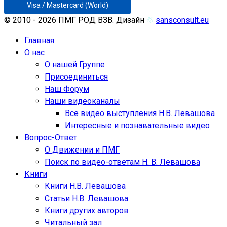
Visa / Mastercard (World)
© 2010 - 2026 ПМГ РОД ВЗВ. Дизайн
♲
sansconsult.eu
Главная
О нас
О нашей Группе
Присоединиться
Наш Форум
Наши видеоканалы
Все видео выступления Н.В. Левашова
Интересные и познавательные видео
Вопрос-Ответ
О Движении и ПМГ
Поиск по видео-ответам Н. В. Левашова
Книги
Книги Н.В. Левашова
Статьи Н.В. Левашова
Книги других авторов
Читальный зал