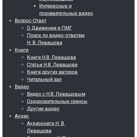
Интересные и
познавательные видео
Вопрос-Ответ
О Движении и ПМГ
Поиск по видео-ответам
Н. В. Левашова
Книги
Книги Н.В. Левашова
Статьи Н.В. Левашова
Книги других авторов
Читальный зал
Видео
Видео с Н.В. Левашовым
Оздоровительные сеансы
Другие видео
Аудио
Аудиокниги Н. В.
Левашова