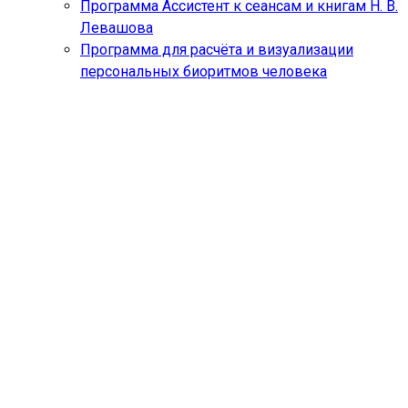
Программа Ассистент к сеансам и книгам Н. В.
Левашова
Программа для расчёта и визуализации
персональных биоритмов человека