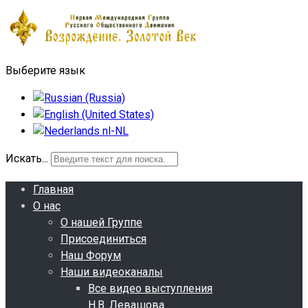
Выберите язык
Искать...
Главная
О нас
О нашей Группе
Присоединиться
Наш Форум
Наши видеоканалы
Все видео выступления
Н.В. Левашова