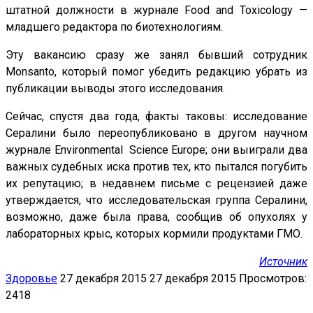
штатной должности в журнале Food and Toxicology —
младшего редактора по биотехнологиям.
Эту вакансию сразу же занял бывший сотрудник
Monsanto, который помог убедить редакцию убрать из
публикации выводы этого исследования.
Сейчас, спустя два года, факты таковы: исследование
Сералини было переопубликовано в другом научном
журнале Environmental Science Europe; они выиграли два
важных судебных иска против тех, кто пытался погубить
их репутацию; в недавнем письме с рецензией даже
утверждается, что исследовательская группа Сералини,
возможно, даже была права, сообщив об опухолях у
лабораторных крыс, которых кормили продуктами ГМО.
Источник
Здоровье
27 декабря 2015
27 декабря 2015
Просмотров:
2418