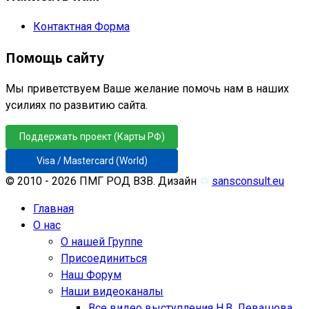
Контактная Форма
Помощь сайту
Мы приветствуем Ваше желание помочь нам в наших
усилиях по развитию сайта.
Поддержать проект (Карты РФ)
Visa / Mastercard (World)
© 2010 - 2026 ПМГ РОД ВЗВ. Дизайн
♲
sansconsult.eu
Главная
О нас
О нашей Группе
Присоединиться
Наш Форум
Наши видеоканалы
Все видео выступления Н.В. Левашова