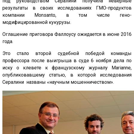
под руководством Сералини получила неверные
результаты в своих исследованиях ГМО-продуктов
компании Monsanto, в том числе гено-
модифицированной кукурузы.
Оглашение приговора Фаллоусу ожидается в июне 2016
года.
Это стало второй судебной победой команды
профессора после выигрыша в суде 6 ноября дела по
иску о клевете к французскому журналу Marianne,
опубликовавшему статью, в которой исследования
Сералини названы «научным мошенничеством».