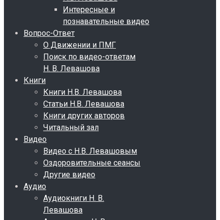
Интересные и
познавательные видео
Вопрос-Ответ
О Движении и ПМГ
Поиск по видео-ответам
Н. В. Левашова
Книги
Книги Н.В. Левашова
Статьи Н.В. Левашова
Книги других авторов
Читальный зал
Видео
Видео с Н.В. Левашовым
Оздоровительные сеансы
Другие видео
Аудио
Аудиокниги Н. В.
Левашова