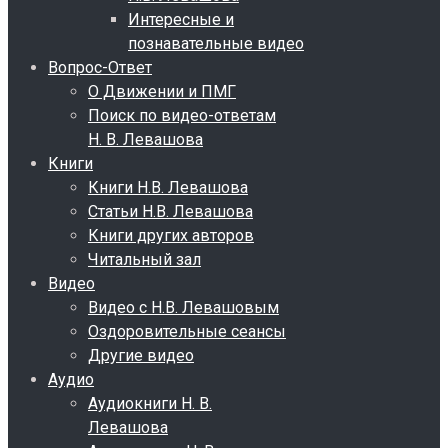
Интересные и
познавательные видео
Вопрос-Ответ
О Движении и ПМГ
Поиск по видео-ответам
Н. В. Левашова
Книги
Книги Н.В. Левашова
Статьи Н.В. Левашова
Книги других авторов
Читальный зал
Видео
Видео с Н.В. Левашовым
Оздоровительные сеансы
Другие видео
Аудио
Аудиокниги Н. В.
Левашова