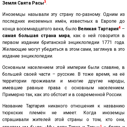
3
Земля Свята Расы
.
Иноземцы называли эту страну по-разному. Одним из
последних иноземных имён, известных в Европе до
4
конца восемнадцатого века, было
Великая Тартария
–
самая большая страна мира
, как о ней говорится в
первом издании британской энциклопедии 1771 года.
Желающие могут убедиться в этом сами, заглянув в это
издание энциклопедии.
Основным населением этой империи были славяне, в
большей своей части – русские. В тоже время, на её
территории проживали и многие другие народы,
имевшие равные права с основным населением.
Примерно так, как это обстоит и в современной России.
Название Тартария никакого отношения к названию
тюркских племён не имеет. Когда иноземцы
спрашивали жителей этой страны о том, кто они,
5