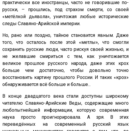
практически все иностранцы, часто не говорившие по-
русски, – прошлись, под страхом смерти, со своей
«метёлкой дьявола», уничтожая любые исторические
следы Славяно-Арийской империи.
Но, рано или поздно, тайное становится явным. Даже
того, что осталось после этой «метлы», что смогли
сохранить русские люди, часто рискуя своей жизнью, и
не желавшие смириться с тем, как уничтожается
великое прошлое русского народа, даже этих крох
больше чем достаточно, чтобы довольно точно
восстановить картину прошлого России. И таких «крох»
обнаруживается всё больше и больше...
В конце двадцатого века стали доступны широкому
читателю Славяно-Арийские Веды, содержащие много
любопытнейшей информации, которую современная
наука просто проигнорировала. А зря. В этих
переведённых на современный русский язык