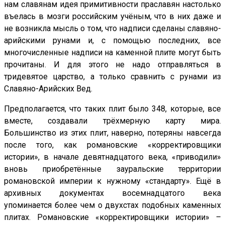
нам славянам идея примитивности праславян настолько
въелась в мозги российским учёным, что в них даже и
не возникла мысль о том, что надписи сделаны славяно-
арийскими рунами и, с помощью последних, все
многочисленные надписи на каменной плите могут быть
прочитаны. И для этого не надо отправляться в
тридевятое царство, а только сравнить с рунами из
Славяно-Арийских Вед.
Предполагается, что таких плит было 348, которые, все
вместе, создавали трёхмерную карту мира.
Большинство из этих плит, наверно, потеряны навсегда
после того, как романовские «корректировщики
истории», в начале девятнадцатого века, «приводили»
вновь приобретённые зауральские территории
романовской империи к нужному «стандарту». Ещё в
архивных документах восемнадцатого века
упоминается более чем о двухстах подобных каменных
плитах. Романовские «корректировщики истории» –