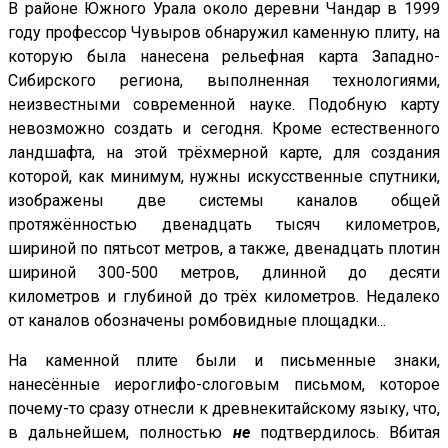
В районе Южного Урала около деревни Чандар в 1999
году профессор Чувыров обнаружил каменную плиту, на
которую была нанесена рельефная карта Западно-
Сибирского региона, выполненная технологиями,
неизвестными современной науке. Подобную карту
невозможно создать и сегодня. Кроме естественного
ландшафта, на этой трёхмерной карте, для создания
которой, как минимум, нужны искусственные спутники,
изображены две системы каналов общей
протяжённостью двенадцать тысяч километров,
шириной по пятьсот метров, а также, двенадцать плотин
шириной 300-500 метров, длинной до десяти
километров и глубиной до трёх километров. Недалеко
от каналов обозначены ромбовидные площадки...
На каменной плите были и письменные знаки,
нанесённые иероглифо-слоговым письмом, которое
почему-то сразу отнесли к древнекитайскому языку, что,
в дальнейшем, полностью
не
подтвердилось. Вбитая