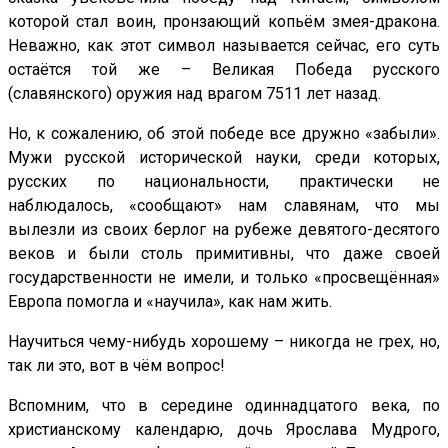
которой стал воин, пронзающий копьём змея-дракона.
Неважно, как этот символ называется сейчас, его суть
остаётся той же – Великая Победа русского
(славянского) оружия над врагом 7511 лет назад.
Но, к сожалению, об этой победе все дружно «забыли».
Мужи русской исторической науки, среди которых,
русских по национальности, практически не
наблюдалось, «сообщают» нам славянам, что мы
вылезли из своих берлог на рубеже девятого-десятого
веков и были столь примитивны, что даже своей
государственности не имели, и только «просвещённая»
Европа помогла и «научила», как нам жить.
Научиться чему-нибудь хорошему – никогда не грех, но,
так ли это, вот в чём вопрос!
Вспомним, что в середине одиннадцатого века, по
христианскому календарю, дочь Ярослава Мудрого,