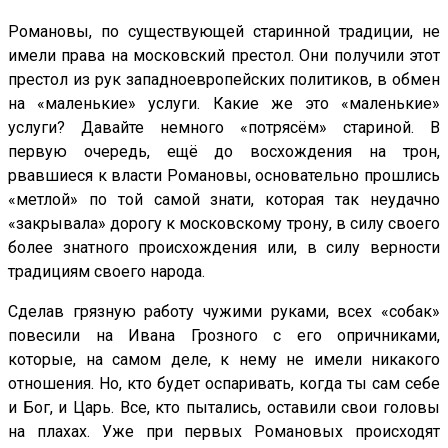
Романовы, по существующей старинной традиции, не
имели права на московский престол. Они получили этот
престол из рук западноевропейских политиков, в обмен
на «маленькие» услуги. Какие же это «маленькие»
услуги? Давайте немного «потрясём» стариной. В
первую очередь, ещё до восхождения на трон,
рвавшиеся к власти Романовы, основательно прошлись
«метлой» по той самой знати, которая так неудачно
«закрывала» дорогу к московскому трону, в силу своего
более знатного происхождения или, в силу верности
традициям своего народа.
Сделав грязную работу чужими руками, всех «собак»
повесили на Ивана Грозного с его опричниками,
которые, на самом деле, к нему не имели никакого
отношения. Но, кто будет оспаривать, когда ты сам себе
и Бог, и Царь. Все, кто пытались, оставили свои головы
на плахах. Уже при первых Романовых происходят