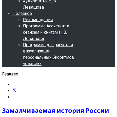
Аудиостатьи Н. В.
Левашова
Полезное
Рекомендации
Программа Ассистент к
сеансам и книгам Н. В.
Левашова
Программа для расчёта и
визуализации
персональных биоритмов
человека
Featured
Замалчиваемая история России