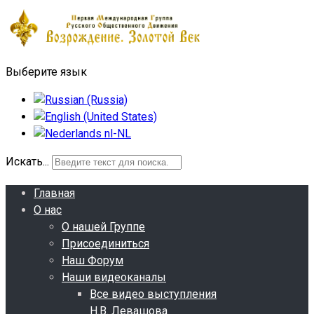
Выберите язык
Искать...
Главная
О нас
О нашей Группе
Присоединиться
Наш Форум
Наши видеоканалы
Все видео выступления
Н.В. Левашова