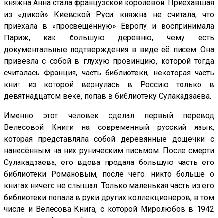
княжна Анна стала французской королевой. Приехавшая
из «дикой» Киевской Руси княжна не считала, что
приехала в «просвещённую» Европу и воспринимала
Париж, как большую деревню, чему есть
документальные подтверждения в виде её писем. Она
привезла с собой в глухую провинцию, которой тогда
считалась Франция, часть библиотеки, некоторая часть
книг из которой вернулась в Россию только в
девятнадцатом веке, попав в библиотеку Сулакадзаева.
Именно этот человек сделал первый перевод
Велесовой Книги на современный русский язык,
которая представляла собой деревянные дощечки с
нанесённым на них руническим письмом. После смерти
Сулакадзаева, его вдова продала большую часть его
библиотеки Романовым, после чего, никто больше о
книгах ничего не слышал. Только маленькая часть из его
библиотеки попала в руки других коллекционеров, в том
числе и Велесова Книга, с которой Миролюбов в 1942