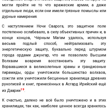
могли пройти не то что вражеские армии, а даже
отдельные люди, если они имели грязные помыслы или
дурные намерения.
С наступлением Ночи Сварога, это защитное поле
постепенно ослабевало, в силу объективных причин и, в
конце концов, Чёрным Магам удалось, используя
весьма подлый способ, нейтрализовать эту
энергетическую защиту, буквально перед штурмом
города ордами джунгар, что не позволило Высшим
Волхвам вовремя восстановить эту защиту.
Ворвавшиеся в великолепные храмы и грандиозные
пирамиды, орды уничтожили большинство волхвов,
сожгли или уничтожили бесценные хранилища древних
рукописей и книг, принесённых в Асгард Ирийский ещё
19
из Даарии
.
К счастью, далеко не всё было уничтожено и в этих
хранилищах, так как, наиболее ценное всегда хранилось