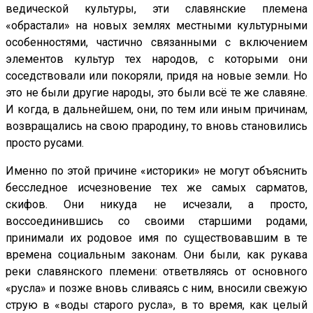
ведической культуры, эти славянские племена
«обрастали» на новых землях местными культурными
особенностями, частично связанными с включением
элементов культур тех народов, с которыми они
соседствовали или покоряли, придя на новые земли. Но
это не были другие народы, это были всё те же славяне.
И когда, в дальнейшем, они, по тем или иным причинам,
возвращались на свою прародину, то вновь становились
просто русами.
Именно по этой причине «историки» не могут объяснить
бесследное исчезновение тех же самых сарматов,
скифов. Они никуда не исчезали, а просто,
воссоединившись со своими старшими родами,
принимали их родовое имя по существовавшим в те
времена социальным законам. Они были, как рукава
реки славянского племени: ответвляясь от основного
«русла» и позже вновь сливаясь с ним, вносили свежую
струю в «воды старого русла», в то время, как целый