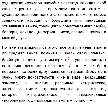
ряд других «рукавов-племён» навсегда покидал своё
«старое русло» и, со временем, из этих «племён-
рукавов» возникли новые славянские племена, новые
славянские народы с большими или меньшими
отличиями в языке, традициях и представлениях: сербы,
болгары, македонцы, хорваты, чехи, словены, поляки и
многие другие.
Но, вне зависимости от этого, все эти племена, вплоть
до средних веков, помнили и знали свою Славяно-
12
Арийскую ведическую империю
, существовавшую
несколько десятков тысяч лет. И это – не бред
невежды, который вдруг занялся историей. Этому есть
очень много доказательств и не в виде «воздушных
замков», а вполне реальные исторические,
археологические и антропологические доказательства,
которые игнорировались и замалчивались
«историками» с дипломами и научными степенями.