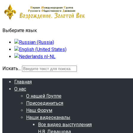
Выберите язык
Искать...
Главная
О нас
О нашей Группе
Присоединиться
Наш Форум
Наши видеоканалы
Все видео выступления
Н.В. Левашова