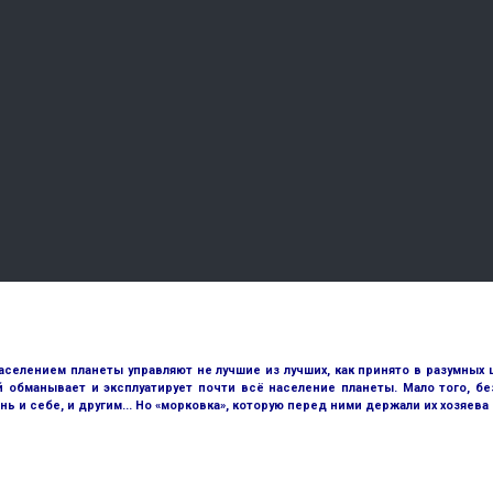
аселением планеты управляют не лучшие из лучших, как принято в разумных 
й обманывает и эксплуатирует почти всё население планеты. Мало того, 
и себе, и другим... Но «морковка», которую перед ними держали их хозяева