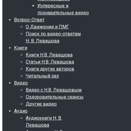
Интересные и
познавательные видео
Вопрос-Ответ
О Движении и ПМГ
Поиск по видео-ответам
Н. В. Левашова
Книги
Книги Н.В. Левашова
Статьи Н.В. Левашова
Книги других авторов
Читальный зал
Видео
Видео с Н.В. Левашовым
Оздоровительные сеансы
Другие видео
Аудио
Аудиокниги Н. В.
Левашова