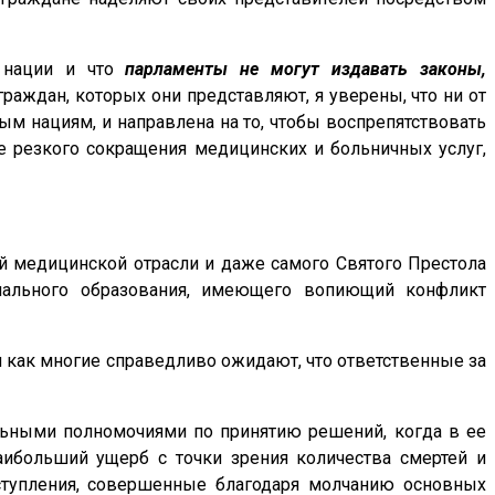
 нации и что
парламенты не могут издавать законы,
раждан, которых они представляют, я уверены, что ни от
м нациям, и направлена ​​на то, чтобы воспрепятствовать
ие резкого сокращения медицинских и больничных услуг,
й медицинской отрасли и даже самого Святого Престола
онального образования, имеющего вопиющий конфликт
я как многие справедливо ожидают, что ответственные за
ельными полномочиями по принятию решений, когда в ее
аибольший ущерб с точки зрения количества смертей и
ступления, совершенные благодаря молчанию основных