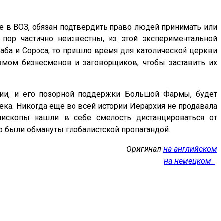
е в ВОЗ, обязан подтвердить право людей принимать или
 пор частично неизвестны, из этой экспериментальной
ваба и Сороса, то пришло время для католической церкви
змом бизнесменов и заговорщиков, чтобы заставить их
мии, и его позорной поддержки Большой Фармы, будет
ека. Никогда еще во всей истории Иерархия не продавала
пископы нашли в себе смелость дистанцироваться от
р были обмануты глобалистской пропагандой.
Оригинал
на английском
на немецком