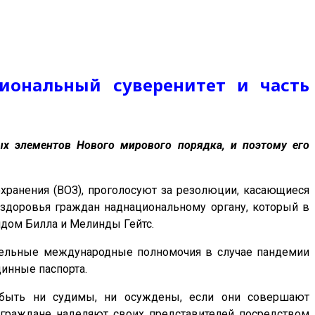
циональный суверенитет и часть
х элементов Нового мирового порядка, и поэтому его
ранения (ВОЗ), проголосуют за резолюции, касающиеся
здоровья граждан наднациональному органу, который в
дом Билла и Мелинды Гейтс.
тельные международные полномочия в случае пандемии
цинные паспорта.
т быть ни судимы, ни осуждены, если они совершают
 граждане наделяют своих представителей посредством